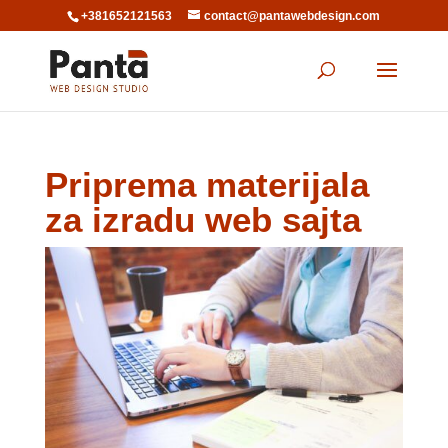
+381652121563
contact@pantawebdesign.com
Priprema materijala
za izradu web sajta