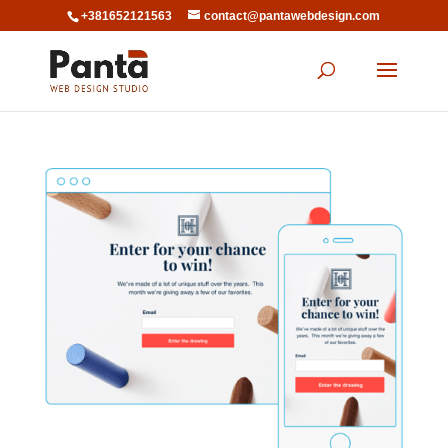
+381652121563
contact@pantawebdesign.com