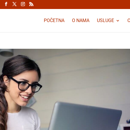
POČETNA
O NAMA
USLUGE