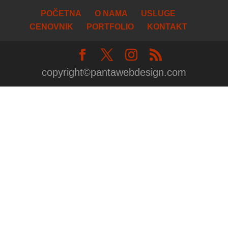
POČETNA
O NAMA
USLUGE
CENOVNIK
PORTFOLIO
KONTAKT
copyright©pantawebdesign.com