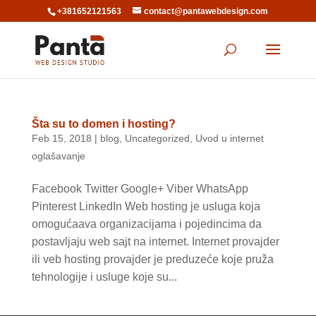
+381652121563
contact@pantawebdesign.com
Šta su to domen i hosting?
Feb 15, 2018
|
blog
,
Uncategorized
,
Uvod u internet
oglašavanje
Facebook Twitter Google+ Viber WhatsApp
Pinterest LinkedIn Web hosting je usluga koja
omogućaava organizacijama i pojedincima da
postavljaju web sajt na internet. Internet provajder
ili veb hosting provajder je preduzeće koje pruža
tehnologije i usluge koje su...