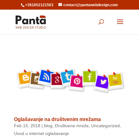
+381652121563
contact@pantawebdesign.com
Oglašavanje na društvenim mrežama
Feb 15, 2018
|
blog
,
Društvene mreže
,
Uncategorized
,
Uvod u internet oglašavanje