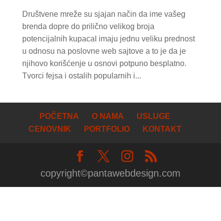
Društvene mreže su sjajan način da ime vašeg
brenda dopre do prilično velikog broja
potencijalnih kupacaI imaju jednu veliku prednost
u odnosu na poslovne web sajtove a to je da je
njihovo korišćenje u osnovi potpuno besplatno.
Tvorci fejsa i ostalih popularnih i...
POČETNA
O NAMA
USLUGE
CENOVNIK
PORTFOLIO
KONTAKT
copyright©pantawebdesign.com